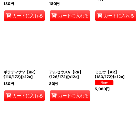
180
円
180
円
カートに入れる
カートに入れる
カートに入れる
ギラティナV【RR】
アルセウスV【RR】
ミュウ【AR】
{110/172}[s12a]
{126/172}[s12a]
{183/172}[s12a]
180
円
80
円
5,980
円
カートに入れる
カートに入れる