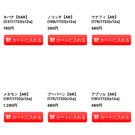
絞り込む
キバナ【SAR】
ノコッチ【AR】
マナフィ【AR】
{237/172}[s12a]
{198/172}[s12a]
{178/172}[s12a]
780
円
380
円
480
円
カートに入れる
カートに入れる
カートに入れる
メタモン【AR】
ブーバーン【AR】
アブソル【AR】
{197/172}[s12a]
{175/172}[s12a]
{191/172}[s12a]
1,280
円
480
円
480
円
カートに入れる
カートに入れる
カートに入れる