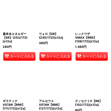
基本水エネルギー
ウォロ【SR】
レックウザ
【SR】{253/172}
{245/172}[s12a]
VMAX【RRR】
[s12a]
{108/172}[s12a]
380
円
280
円
1,480
円
カートに入れる
カートに入れる
カートに入れる
ギラティナ
アルセウス
ゲノセクトV【RR】
VSTAR【RRR】
VSTAR【RRR】
{102/172}[s12a]
{111/172}[s12a]
{127/172}[s12a]
80
円