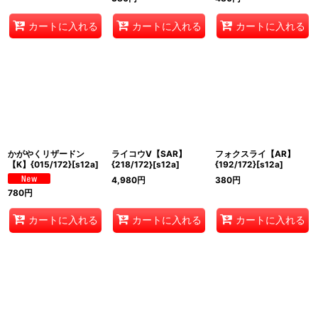
カートに入れる
カートに入れる
カートに入れる
かがやくリザードン
ライコウV【SAR】
フォクスライ【AR】
【K】{015/172}[s12a]
{218/172}[s12a]
{192/172}[s12a]
4,980
円
380
円
780
円
カートに入れる
カートに入れる
カートに入れる