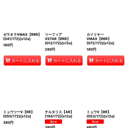
ゼラオラVMAX【RRR】
リーフィア
カイリキー
{041/172}[s12a]
VSTAR【RRR】
VMAX【RRR】
{012/172}[s12a]
{072/172}[s12a]
180
円
280
円
180
円
カートに入れる
カートに入れる
カートに入れる
ミュウツーV【RR】
チルタリス【AR】
ミュウV【RR】
{050/172}[s12a]
{194/172}[s12a]
{053/172}[s12a]
380
円
380
円
480
円