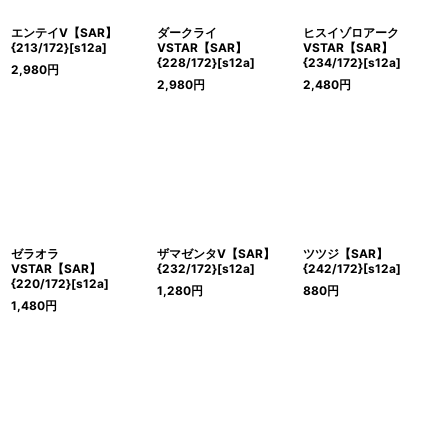
エンテイV【SAR】
ダークライ
ヒスイゾロアーク
{213/172}[s12a]
VSTAR【SAR】
VSTAR【SAR】
{228/172}[s12a]
{234/172}[s12a]
2,980
円
2,980
円
2,480
円
ゼラオラ
ザマゼンタV【SAR】
ツツジ【SAR】
VSTAR【SAR】
{232/172}[s12a]
{242/172}[s12a]
{220/172}[s12a]
1,280
円
880
円
1,480
円