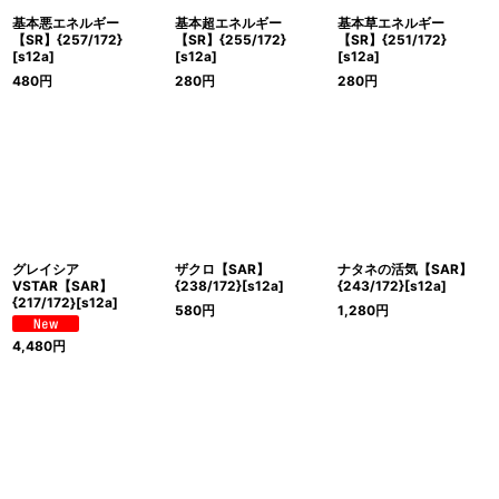
基本悪エネルギー
基本超エネルギー
基本草エネルギー
【SR】{257/172}
【SR】{255/172}
【SR】{251/172}
[s12a]
[s12a]
[s12a]
480
円
280
円
280
円
グレイシア
ザクロ【SAR】
ナタネの活気【SAR】
VSTAR【SAR】
{238/172}[s12a]
{243/172}[s12a]
{217/172}[s12a]
580
円
1,280
円
4,480
円