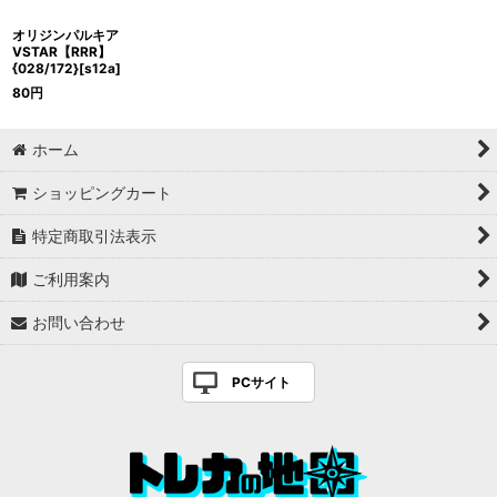
オリジンパルキア
VSTAR【RRR】
{028/172}[s12a]
80
円
ホーム
ショッピングカート
特定商取引法表示
ご利用案内
お問い合わせ
PCサイト