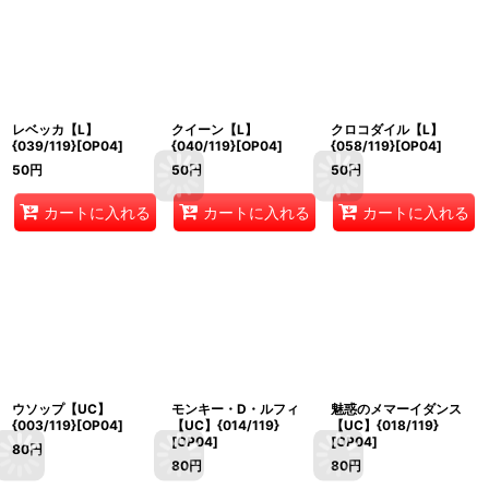
レベッカ【L】
クイーン【L】
クロコダイル【L】
{039/119}[OP04]
{040/119}[OP04]
{058/119}[OP04]
50
円
50
円
50
円
カートに入れる
カートに入れる
カートに入れる
ウソップ【UC】
モンキー・D・ルフィ
魅惑のメマーイダンス
{003/119}[OP04]
【UC】{014/119}
【UC】{018/119}
[OP04]
[OP04]
80
円
80
円
80
円