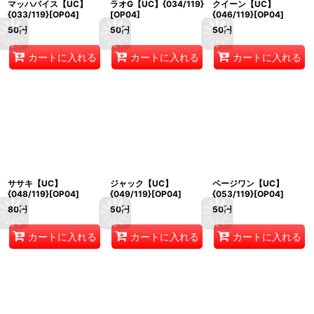
マッハバイス【UC】
ラオG【UC】{034/119}
クイーン【UC】
{033/119}[OP04]
[OP04]
{046/119}[OP04]
50
円
50
円
50
円
カートに入れる
カートに入れる
カートに入れる
ササキ【UC】
ジャック【UC】
ページワン【UC】
{048/119}[OP04]
{049/119}[OP04]
{053/119}[OP04]
80
円
50
円
50
円
カートに入れる
カートに入れる
カートに入れる