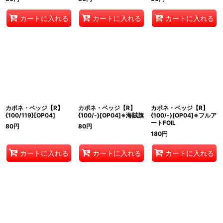
カートに入れる
カートに入れる
カートに入れる
カポネ・ベッジ【R】
カポネ・ベッジ【R】
カポネ・ベッジ【R】
{100/119}[OP04]
{100/-}[OP04]※海賊旗
{100/-}[OP04]※フルア
ートFOIL
80
円
80
円
180
円
カートに入れる
カートに入れる
カートに入れる