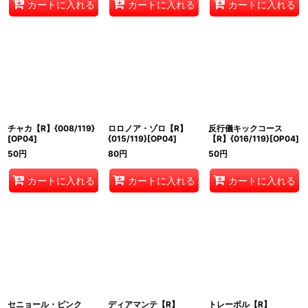
カートに入れる
カートに入れる
カートに入れる
チャカ【R】{008/119}
ロロノア・ゾロ【R】
反行儀キックコース
[OP04]
{015/119}[OP04]
【R】{016/119}[OP04]
50
円
80
円
50
円
カートに入れる
カートに入れる
カートに入れる
セニョール・ピンク
ディアマンテ【R】
トレーボル【R】