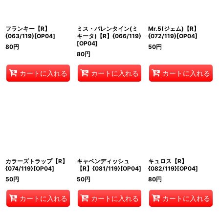
フランキー【R】
ミス・バレンタイン(ミ
Mr.5(ジェム)【R】
{063/119}[OP04]
キータ)【R】{066/119}
{072/119}[OP04]
[OP04]
80
円
50
円
80
円
カートに入れる
カートに入れる
カートに入れる
カラーズトラップ【R】
キャベンディッシュ
キュロス【R】
{074/119}[OP04]
【R】{081/119}[OP04]
{082/119}[OP04]
50
円
50
円
80
円
カートに入れる
カートに入れる
カートに入れる