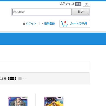
文字サイズ
:
0
カートの中身
ログイン
新規登録
示方法
: