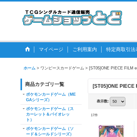
マイページ
ご利用案内
特定商取引法
ホーム
>
ワンピースカードゲーム
>
[ST05]ONE PIECE FILM ed
商品カテゴリ一覧
[ST05]ONE PIECE F
ポケモンカードゲーム（ME
GAシリーズ）
表示数
:
ポケモンカードゲーム（ス
カーレット＆バイオレッ
17
件
ト）
ポケモンカードゲーム（ソ
ード＆シールドシリーズ）