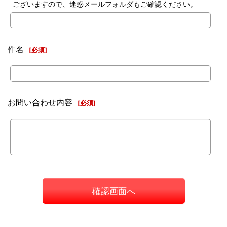
ございますので、迷惑メールフォルダもご確認ください。
件名
[
必須
]
お問い合わせ内容
[
必須
]
確認画面へ