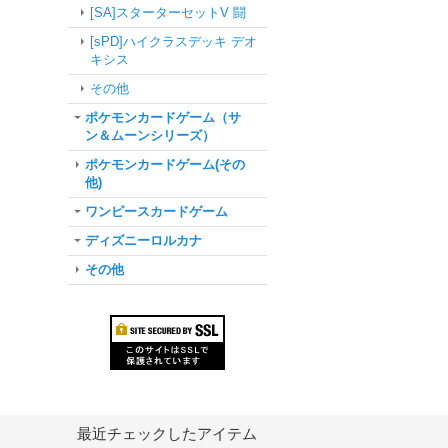
[SA]スターターセットV 闘
[sPD]ハイクラスデッキ デオ
キシス
その他
ポケモンカードゲーム（サ
ン＆ムーンシリーズ）
ポケモンカードゲーム(その
他)
ワンピースカードゲーム
ディズニーロルカナ
その他
最近チェックしたアイテム