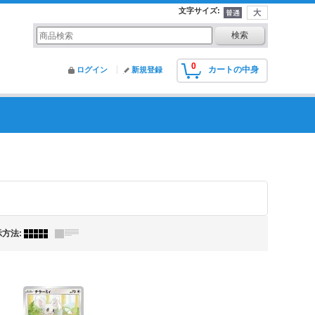
文字サイズ
:
0
カートの中身
ログイン
新規登録
示方法
: