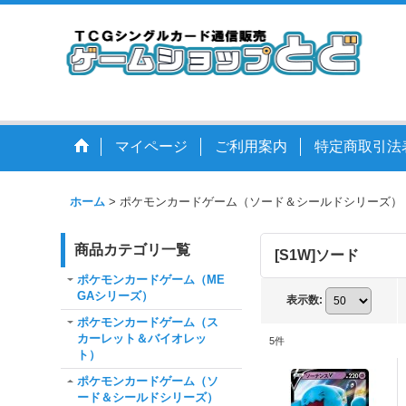
マイページ
ご利用案内
特定商取引法
ホーム
>
ポケモンカードゲーム（ソード＆シールドシリーズ）
商品カテゴリ一覧
[S1W]ソード
ポケモンカードゲーム（ME
GAシリーズ）
表示数
:
ポケモンカードゲーム（ス
カーレット＆バイオレッ
5
件
ト）
ポケモンカードゲーム（ソ
ード＆シールドシリーズ）