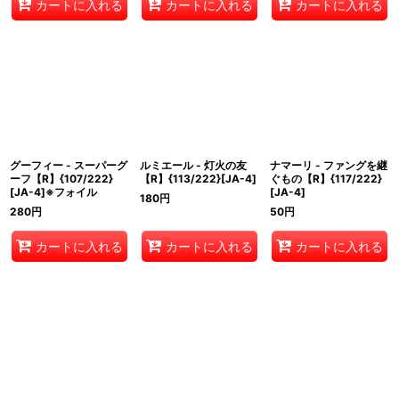
カートに入れる
カートに入れる
カートに入れる
グーフィー - スーパーグ
ルミエール - 灯火の友
ナマーリ - ファングを継
ーフ【R】{107/222}
【R】{113/222}[JA-4]
ぐもの【R】{117/222}
[JA-4]※フォイル
[JA-4]
180
円
280
円
50
円
カートに入れる
カートに入れる
カートに入れる