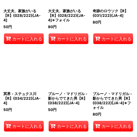
大丈夫、家族がいる
大丈夫、家族がいる
奇跡のロウソク【R】
【R】{028/222}[JA-
【R】{028/222}[JA-
{031/222}[JA-4]
4]
4]※フォイル
80
円
50
円
80
円
カートに入れる
カートに入れる
カートに入れる
冥界 - ステュクス川
ブルーノ・マドリガル -
ブルーノ・マドリガル -
【R】{034/222}[JA-
影からでてきた男【R】
影からでてきた男【R】
4]
{038/222}[JA-4]
{038/222}[JA-4]※フ
ォイル
50
円
50
円
80
円
カートに入れる
カートに入れる
カートに入れる