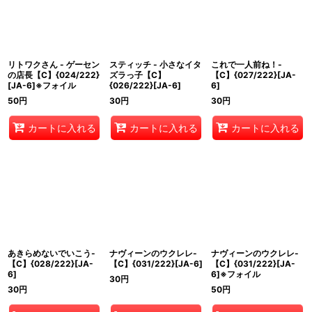
リトワクさん - ゲーセン
スティッチ - 小さなイタ
これで一人前ね！-
の店長【C】{024/222}
ズラっ子【C】
【C】{027/222}[JA-
[JA-6]※フォイル
{026/222}[JA-6]
6]
50
円
30
円
30
円
カートに入れる
カートに入れる
カートに入れる
あきらめないでいこう-
ナヴィーンのウクレレ-
ナヴィーンのウクレレ-
【C】{028/222}[JA-
【C】{031/222}[JA-6]
【C】{031/222}[JA-
6]
6]※フォイル
30
円
30
円
50
円