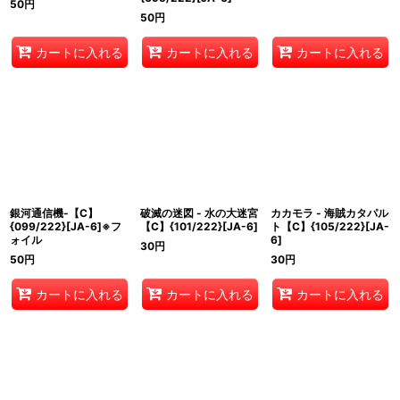
50
円
50
円
カートに入れる
カートに入れる
カートに入れる
銀河通信機-【C】
破滅の迷図 - 水の大迷宮
カカモラ - 海賊カタパル
{099/222}[JA-6]※フ
【C】{101/222}[JA-6]
ト【C】{105/222}[JA-
ォイル
6]
30
円
50
円
30
円
カートに入れる
カートに入れる
カートに入れる