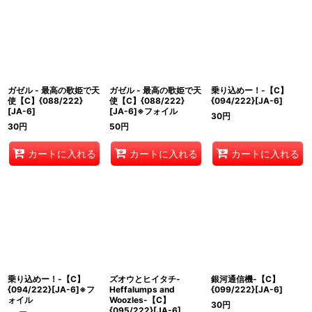
ガゼル - 最高の歌姫で天
ガゼル - 最高の歌姫で天
乗り込めー！-【C】
使【C】{088/222}
使【C】{088/222}
{094/222}[JA-6]
[JA-6]
[JA-6]※フォイル
30
円
30
円
50
円
カートに入れる
カートに入れる
カートに入れる
乗り込めー！-【C】
ズオウとヒイタチ-
銀河通信機-【C】
{094/222}[JA-6]※フ
Heffalumps and
{099/222}[JA-6]
ォイル
Woozles-【C】
30
円
{095/222}[JA-6]