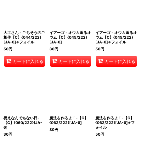
大工さん - ごちそうのご
イアーゴ - オウム返るオ
イアーゴ - オウム返るオ
相伴【C】{044/222}
ウム【C】{045/222}
ウム【C】{045/222}
[JA-6]※フォイル
[JA-6]
[JA-6]※フォイル
50
円
30
円
50
円
カートに入れる
カートに入れる
カートに入れる
祝えなんでもない日-
魔法を作るよ！-【C】
魔法を作るよ！-【C】
【C】{060/222}[JA-
{062/222}[JA-6]
{062/222}[JA-6]※フ
6]
ォイル
30
円
30
円
50
円