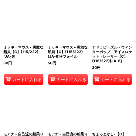
ミッキーマウス - 勇敢な
ミッキーマウス - 勇敢な
アドラビーズル・ウィン
船員【C】{115/222}
船員【C】{115/222}
ターポップ - アイスロケ
[JA-6]
[JA-6]※フォイル
ット・レーサー【C】
{116/222}[JA-6]
30
円
50
円
30
円
カートに入れる
カートに入れる
カートに入れる
モアナ - 自己流の船乗り
モアナ - 自己流の船乗り
ちょろまかし-【C】