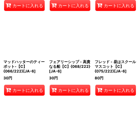
カートに入れる
カートに入れる
カートに入れる
マッドハッターのティー
フェアリーシップ - 高貴
フレッド - 昼はスクール
ポット-【C】
なる船【C】{068/222}
マスコット【C】
{066/222}[JA-6]
[JA-6]
{075/222}[JA-6]
30
円
30
円
80
円
カートに入れる
カートに入れる
カートに入れる