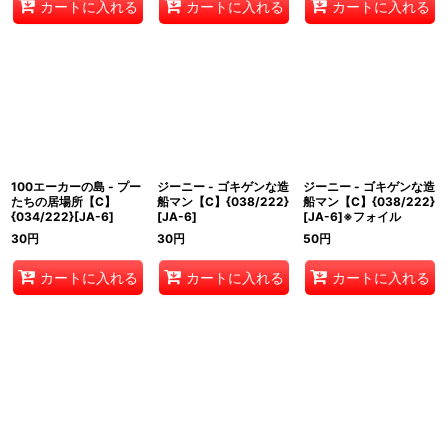
カートに入れる
カートに入れる
カートに入れる
100エーカーの島 - プー
ジーニー - ゴキゲンな造
ジーニー - ゴキゲンな造
たちの居場所【C】
船マン【C】{038/222}
船マン【C】{038/222}
{034/222}[JA-6]
[JA-6]
[JA-6]※フォイル
30
円
30
円
50
円
カートに入れる
カートに入れる
カートに入れる