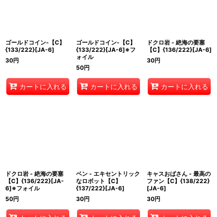
ゴールドコイン-【C】
ゴールドコイン-【C】
ドクロ岩 - 絶海の要塞
{133/222}[JA-6]
{133/222}[JA-6]※フ
【C】{136/222}[JA-6]
ォイル
30
円
30
円
50
円
カートに入れる
カートに入れる
カートに入れる
ドクロ岩 - 絶海の要塞
ベン - エキセントリック
キャスおばさん - 最高の
【C】{136/222}[JA-
なロボット【C】
ファン【C】{138/222}
6]※フォイル
{137/222}[JA-6]
[JA-6]
50
円
30
円
30
円