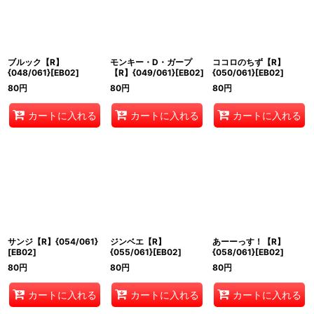
ブルック【R】
モンキー・D・ガープ
ココロのちず【R】
{048/061}[EB02]
【R】{049/061}[EB02]
{050/061}[EB02]
80
円
80
円
80
円
カートに入れる
カートに入れる
カートに入れる
サンジ【R】{054/061}
ジンベエ【R】
あーーっす！【R】
[EB02]
{055/061}[EB02]
{058/061}[EB02]
80
円
80
円
80
円
カートに入れる
カートに入れる
カートに入れる