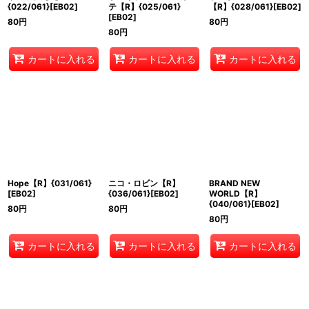
{022/061}[EB02]
テ【R】{025/061}
【R】{028/061}[EB02]
[EB02]
80
円
80
円
80
円
カートに入れる
カートに入れる
カートに入れる
Hope【R】{031/061}
ニコ・ロビン【R】
BRAND NEW
[EB02]
{036/061}[EB02]
WORLD【R】
{040/061}[EB02]
80
円
80
円
80
円
カートに入れる
カートに入れる
カートに入れる