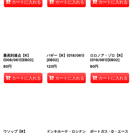
カートに入れる
カートに入れる
カートに入れる
最高到達点【R】
バギー【R】{018/061}
ロロノア・ゾロ【R】
{008/061}[EB02]
[EB02]
{019/061}[EB02]
80
円
120
円
80
円
カートに入れる
カートに入れる
カートに入れる
ウソップ【R】
ドンキホーテ・ロシナン
ポートガス・D・エース