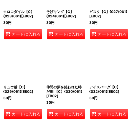
クロコダイル【C】
そげキング【C】
ビスタ【C】{027/061}
{023/061}[EB02]
{024/061}[EB02]
[EB02]
30
円
30
円
30
円
カートに入れる
カートに入れる
カートに入れる
リュウ爺【C】
仲間の夢を笑われた時
アイスバーグ【C】
{029/061}[EB02]
だ!!!!【C】{030/061}
{032/061}[EB02]
[EB02]
30
円
30
円
30
円
カートに入れる
カートに入れる
カートに入れる