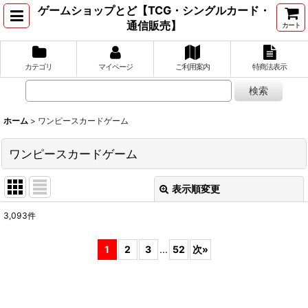
ゲームショップとど【TCG・シングルカード・
通信販売】
カート
カテゴリ
マイページ
ご利用案内
特商法表示
ホーム
>
ワンピースカードゲーム
ワンピースカードゲーム
表示順変更
閉じる
3,093
件
サブカテゴリ
:
1
2
3
...
52
次
»
表示数
: