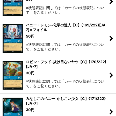
※状態表記に関しては「カードの状態表記につい
て」をご覧ください。
ハニー・レモン-化学の達人【C】{169/222}[JA-
7]※フォイル
50
円
※状態表記に関しては「カードの状態表記につい
て」をご覧ください。
ロビン・フッド-抜け目ないヤツ【C】{170/222}
[JA-7]
30
円
※状態表記に関しては「カードの状態表記につい
て」をご覧ください。
みなしごのペニー-かしこい少女【C】{171/222}
[JA-7]
30
円