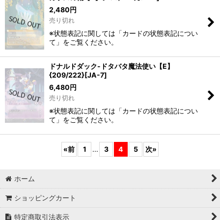
2,480
円
売り切れ
※状態表記に関しては「カードの状態表記につい
て」をご覧ください。
ドナルドダック-ドタバタ魔法使い【E】
{209/222}[JA-7]
6,480
円
売り切れ
※状態表記に関しては「カードの状態表記につい
て」をご覧ください。
«
前
1
...
3
4
5
次
»
ホーム
ショッピングカート
特定商取引法表示