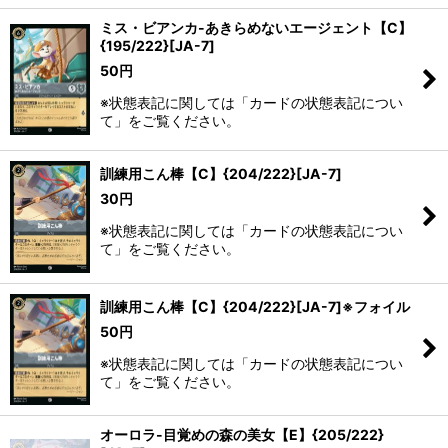
ミス・ビアンカ-あきらめないエージェント【C】
{195/222}[JA-7]
50
円
※状態表記に関しては「カードの状態表記につい
て」をご覧ください。
訓練用こん棒【C】{204/222}[JA-7]
30
円
※状態表記に関しては「カードの状態表記につい
て」をご覧ください。
訓練用こん棒【C】{204/222}[JA-7]※フォイル
50
円
※状態表記に関しては「カードの状態表記につい
て」をご覧ください。
オーロラ-目覚めの森の美女【E】{205/222}