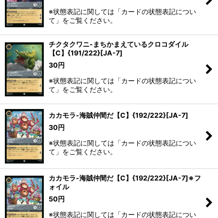
※状態表記に関しては「カードの状態表記につい
て」をご覧ください。
チクタクワニ-まちかまえているクロコダイル
【C】{191/222}[JA-7]
30
円
※状態表記に関しては「カードの状態表記につい
て」をご覧ください。
カカモラ-海賊仲間だ【C】{192/222}[JA-7]
30
円
※状態表記に関しては「カードの状態表記につい
て」をご覧ください。
カカモラ-海賊仲間だ【C】{192/222}[JA-7]※フ
ォイル
50
円
※状態表記に関しては「カードの状態表記につい