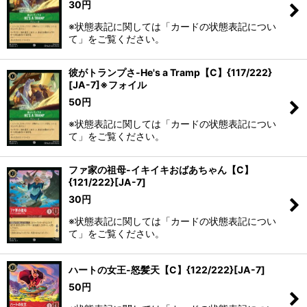
30
円
※状態表記に関しては「カードの状態表記につい
て」をご覧ください。
彼がトランプさ-He's a Tramp【C】{117/222}
[JA-7]※フォイル
50
円
※状態表記に関しては「カードの状態表記につい
て」をご覧ください。
ファ家の祖母-イキイキおばあちゃん【C】
{121/222}[JA-7]
30
円
※状態表記に関しては「カードの状態表記につい
て」をご覧ください。
ハートの女王-怒髪天【C】{122/222}[JA-7]
50
円