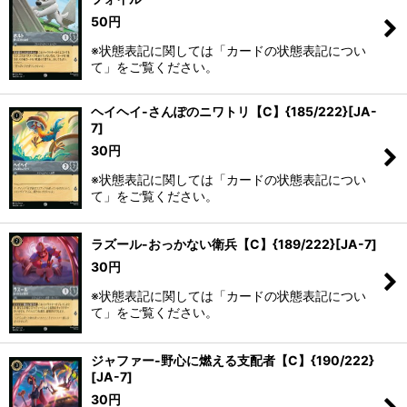
50
円
※状態表記に関しては「カードの状態表記につい
て」をご覧ください。
ヘイヘイ-さんぽのニワトリ【C】{185/222}[JA-
7]
30
円
※状態表記に関しては「カードの状態表記につい
て」をご覧ください。
ラズール-おっかない衛兵【C】{189/222}[JA-7]
30
円
※状態表記に関しては「カードの状態表記につい
て」をご覧ください。
ジャファー-野心に燃える支配者【C】{190/222}
[JA-7]
30
円