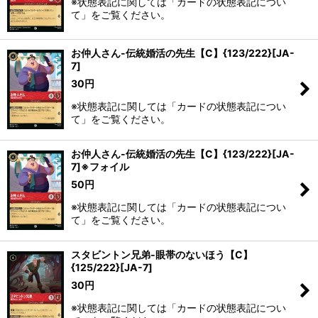
※状態表記に関しては「カードの状態表記につい
て」をご覧ください。
お仲人さん-伝統婚活の先生【C】{123/222}[JA-
7]
30
円
※状態表記に関しては「カードの状態表記につい
て」をご覧ください。
お仲人さん-伝統婚活の先生【C】{123/222}[JA-
7]※フォイル
50
円
※状態表記に関しては「カードの状態表記につい
て」をご覧ください。
スタビントン兄弟-眼帯のないほう【C】
{125/222}[JA-7]
30
円
※状態表記に関しては「カードの状態表記につい