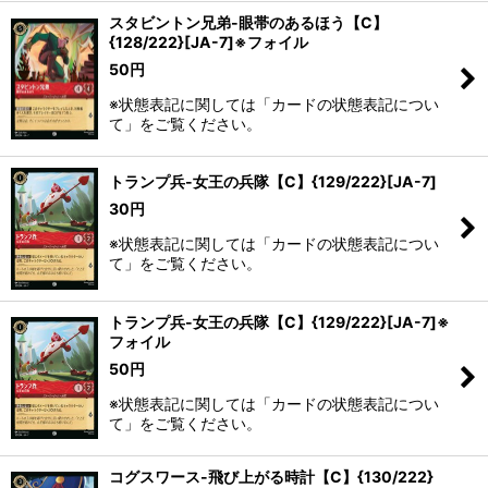
スタビントン兄弟-眼帯のあるほう【C】
{128/222}[JA-7]※フォイル
50
円
※状態表記に関しては「カードの状態表記につい
て」をご覧ください。
トランプ兵-女王の兵隊【C】{129/222}[JA-7]
30
円
※状態表記に関しては「カードの状態表記につい
て」をご覧ください。
トランプ兵-女王の兵隊【C】{129/222}[JA-7]※
フォイル
50
円
※状態表記に関しては「カードの状態表記につい
て」をご覧ください。
コグスワース-飛び上がる時計【C】{130/222}