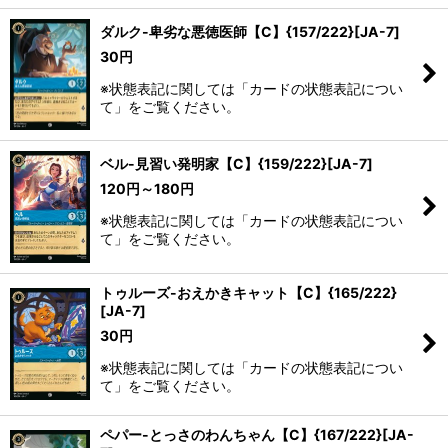
ダルク-卑劣な悪徳医師【C】{157/222}[JA-7]
30
円
※状態表記に関しては「カードの状態表記につい
て」をご覧ください。
ベル-見習い発明家【C】{159/222}[JA-7]
120
円
～180
円
※状態表記に関しては「カードの状態表記につい
て」をご覧ください。
トゥルーズ-おえかきキャット【C】{165/222}
[JA-7]
30
円
※状態表記に関しては「カードの状態表記につい
て」をご覧ください。
ペパー-とっさのわんちゃん【C】{167/222}[JA-