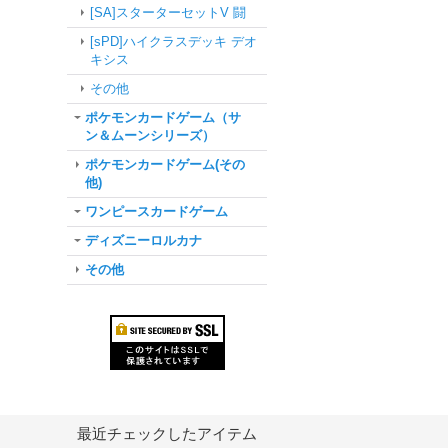
[SA]スターターセットV 闘
[sPD]ハイクラスデッキ デオ
キシス
その他
ポケモンカードゲーム（サ
ン＆ムーンシリーズ）
ポケモンカードゲーム(その
他)
ワンピースカードゲーム
ディズニーロルカナ
その他
最近チェックしたアイテム