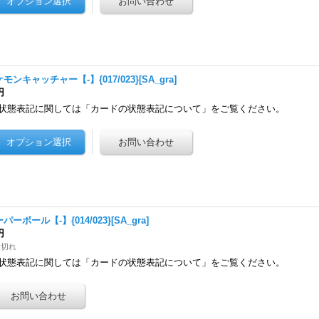
モンキャッチャー【-】{017/023}[SA_gra]
円
状態表記に関しては「カードの状態表記について」をご覧ください。
パーボール【-】{014/023}[SA_gra]
円
り切れ
状態表記に関しては「カードの状態表記について」をご覧ください。