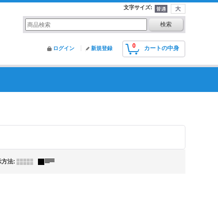
文字サイズ
:
0
カートの中身
ログイン
新規登録
示方法
: