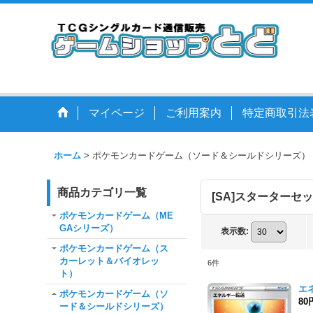
マイページ
ご利用案内
特定商取引法
ホーム
>
ポケモンカードゲーム（ソード＆シールドシリーズ）
商品カテゴリ一覧
[SA]スターターセッ
ポケモンカードゲーム（ME
GAシリーズ）
表示数
:
ポケモンカードゲーム（ス
カーレット＆バイオレッ
6
件
ト）
エネ
ポケモンカードゲーム（ソ
80
ード＆シールドシリーズ）