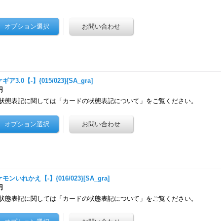
ギア3.0【-】{015/023}[SA_gra]
円
状態表記に関しては「カードの状態表記について」をご覧ください。
モンいれかえ【-】{016/023}[SA_gra]
円
状態表記に関しては「カードの状態表記について」をご覧ください。