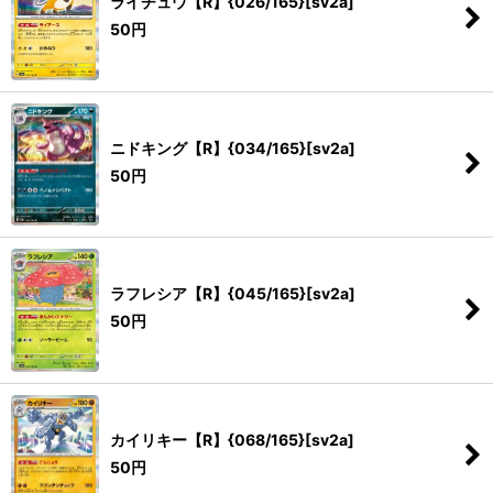
ライチュウ【R】{026/165}[sv2a]
50
円
ニドキング【R】{034/165}[sv2a]
50
円
ラフレシア【R】{045/165}[sv2a]
50
円
カイリキー【R】{068/165}[sv2a]
50
円