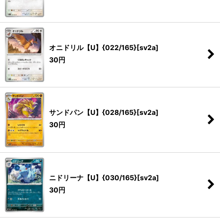
オニドリル【U】{022/165}[sv2a]
30
円
サンドパン【U】{028/165}[sv2a]
30
円
ニドリーナ【U】{030/165}[sv2a]
30
円