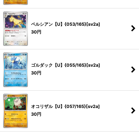
ペルシアン【U】{053/165}[sv2a]
30
円
ゴルダック【U】{055/165}[sv2a]
30
円
オコリザル【U】{057/165}[sv2a]
30
円