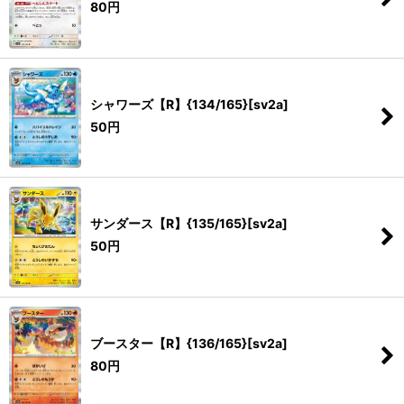
80
円
シャワーズ【R】{134/165}[sv2a]
50
円
サンダース【R】{135/165}[sv2a]
50
円
ブースター【R】{136/165}[sv2a]
80
円