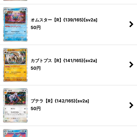
オムスター【R】{139/165}[sv2a]
50
円
カブトプス【R】{141/165}[sv2a]
50
円
プテラ【R】{142/165}[sv2a]
50
円