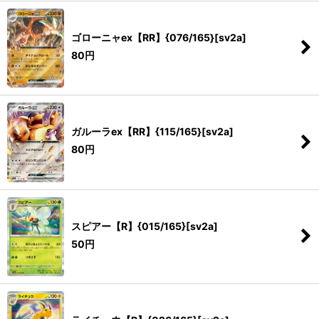
ゴローニャex【RR】{076/165}[sv2a]
80
円
ガルーラex【RR】{115/165}[sv2a]
80
円
スピアー【R】{015/165}[sv2a]
50
円