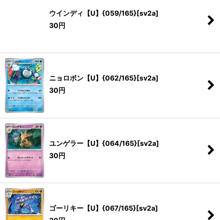
ウインディ【U】{059/165}[sv2a]
30
円
ニョロボン【U】{062/165}[sv2a]
30
円
ユンゲラー【U】{064/165}[sv2a]
30
円
ゴーリキー【U】{067/165}[sv2a]