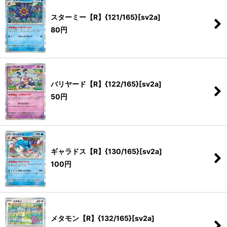
スターミー【R】{121/165}[sv2a]
80
円
バリヤード【R】{122/165}[sv2a]
50
円
ギャラドス【R】{130/165}[sv2a]
100
円
メタモン【R】{132/165}[sv2a]