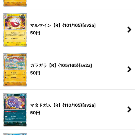
マルマイン【R】{101/165}[sv2a]
50
円
ガラガラ【R】{105/165}[sv2a]
50
円
マタドガス【R】{110/165}[sv2a]
50
円