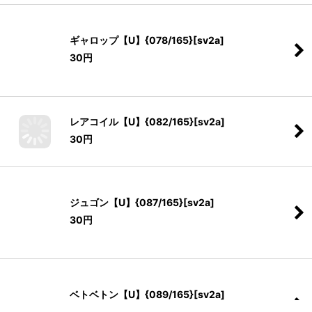
ギャロップ【U】{078/165}[sv2a]
30
円
レアコイル【U】{082/165}[sv2a]
30
円
ジュゴン【U】{087/165}[sv2a]
30
円