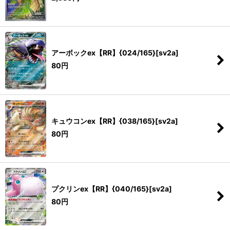
アーボックex【RR】{024/165}[sv2a]
80
円
キュウコンex【RR】{038/165}[sv2a]
80
円
プクリンex【RR】{040/165}[sv2a]
80
円