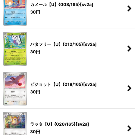
カメール【U】{008/165}[sv2a]
30
円
バタフリー【U】{012/165}[sv2a]
30
円
ピジョット【U】{018/165}[sv2a]
30
円
ラッタ【U】{020/165}[sv2a]
30
円