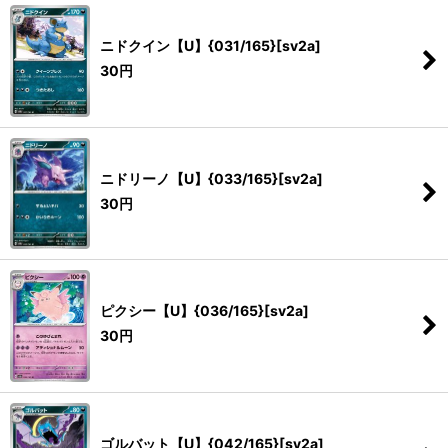
ニドクイン【U】{031/165}[sv2a]
30
円
ニドリーノ【U】{033/165}[sv2a]
30
円
ピクシー【U】{036/165}[sv2a]
30
円
ゴルバット【U】{042/165}[sv2a]