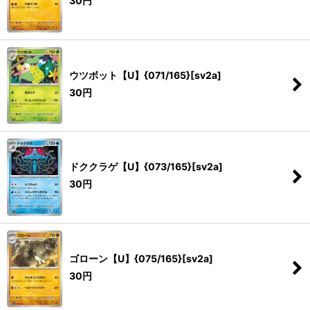
30
円
ウツボット【U】{071/165}[sv2a]
30
円
ドククラゲ【U】{073/165}[sv2a]
30
円
ゴローン【U】{075/165}[sv2a]
30
円