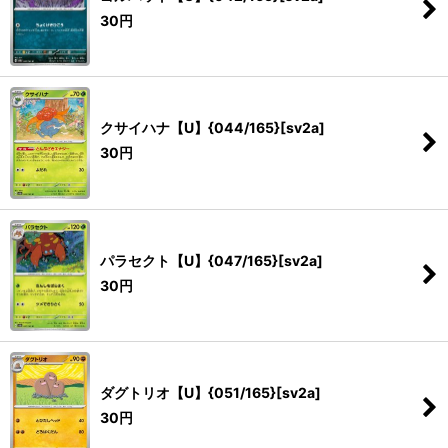
30
円
クサイハナ【U】{044/165}[sv2a]
30
円
パラセクト【U】{047/165}[sv2a]
30
円
ダグトリオ【U】{051/165}[sv2a]
30
円