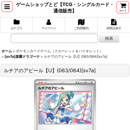
ゲームショップとど【TCG・シングルカード・
通信販売】
カート
カテゴリ
マイページ
ご利用案内
特商法表示
ホーム
>
ポケモンカードゲーム（スカーレット＆バイオレット）
>
[sv7a]楽園ドラゴーナ
>
ルチアのアピール【U】{063/064}[sv7a]
ルチアのアピール【U】{063/064}[sv7a]