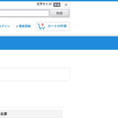
文字サイズ
:
0
カートの中身
ログイン
新規登録
在庫