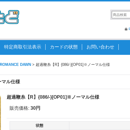
特定商取引法表示
カードの状態
お問い合わせ
]ROMANCE DAWN
>
超過鞭糸【R】{086/-}[OP01]※ノーマル仕様
ノーマル仕様
超過鞭糸【R】{086/-}[OP01]※ノーマル仕様
販売価格
:
30円
状態