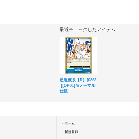
最近チェックしたアイテム
超過鞭糸【R】{086/
-}[OP01]※ノーマル
仕様
ホーム
新規登録