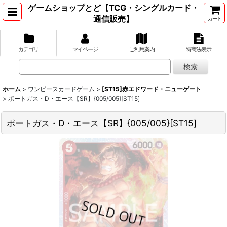
ゲームショップとど【TCG・シングルカード・
通信販売】
カート
カテゴリ
マイページ
ご利用案内
特商法表示
ホーム
>
ワンピースカードゲーム
>
[ST15]赤エドワード・ニューゲート
>
ポートガス・D・エース【SR】{005/005}[ST15]
ポートガス・D・エース【SR】{005/005}[ST15]