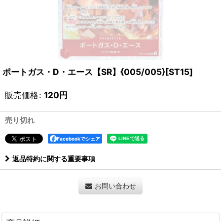
ポートガス・D・エース【SR】{005/005}[ST15]
販売価格
:
120
円
売り切れ
Facebookでシェア
返品特約に関する重要事項
お問い合わせ