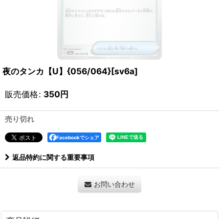
夜のタンカ【U】{056/064}[sv6a]
販売価格
:
350
円
売り切れ
Facebookでシェア
返品特約に関する重要事項
お問い合わせ