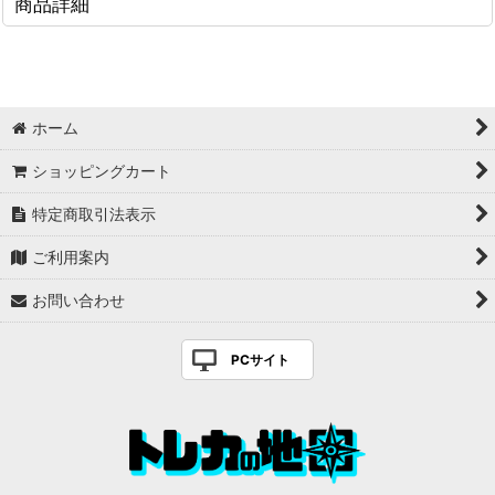
商品詳細
ホーム
ショッピングカート
特定商取引法表示
ご利用案内
お問い合わせ
PCサイト