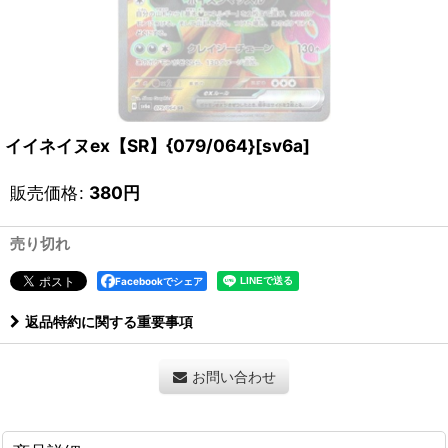
イイネイヌex【SR】{079/064}[sv6a]
販売価格
:
380
円
売り切れ
Facebookでシェア
返品特約に関する重要事項
お問い合わせ