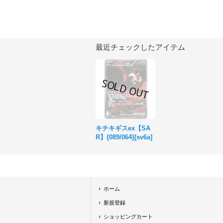
最近チェックしたアイテム
キチキギスex【SA
R】{089/064}[sv6a]
ホーム
新規登録
ショッピングカート