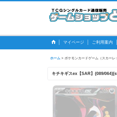
マイページ
ご利用案内
ホーム
>
ポケモンカードゲーム（スカーレ
キチキギスex【SAR】{089/064}[sv