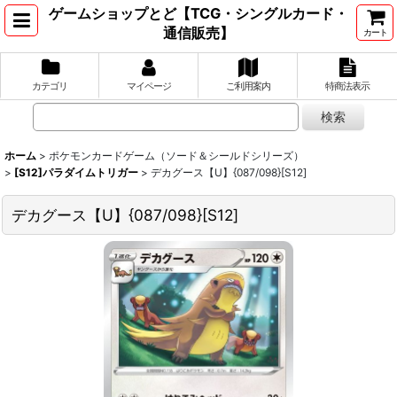
ゲームショップとど【TCG・シングルカード・
通信販売】
カート
カテゴリ
マイページ
ご利用案内
特商法表示
ホーム
>
ポケモンカードゲーム（ソード＆シールドシリーズ）
>
[S12]パラダイムトリガー
>
デカグース【U】{087/098}[S12]
デカグース【U】{087/098}[S12]