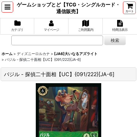
ゲームショップとど【TCG・シングルカード・
通信販売】
カート
カテゴリ
マイページ
ご利用案内
特商法表示
ホーム
>
ディズニーロルカナ
>
[JA6]大いなるアズライト
>
バジル - 探偵二十面相【UC】{091/222}[JA-6]
バジル - 探偵二十面相【UC】{091/222}[JA-6]