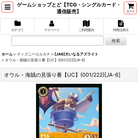
ゲームショップとど【TCG・シングルカード・
通信販売】
カート
カテゴリ
マイページ
ご利用案内
特商法表示
ホーム
>
ディズニーロルカナ
>
[JA6]大いなるアズライト
>
オウル - 海賊の見張り番【UC】{001/222}[JA-6]
オウル - 海賊の見張り番【UC】{001/222}[JA-6]