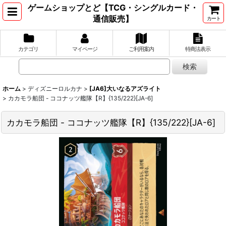
ゲームショップとど【TCG・シングルカード・
通信販売】
カート
カテゴリ
マイページ
ご利用案内
特商法表示
ホーム
>
ディズニーロルカナ
>
[JA6]大いなるアズライト
>
カカモラ船団 - ココナッツ艦隊【R】{135/222}[JA-6]
カカモラ船団 - ココナッツ艦隊【R】{135/222}[JA-6]