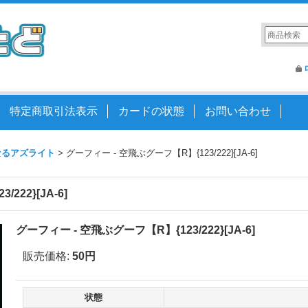
特定商取引法表示
カードの状態
お問い合わせ
いなるアズライト
>
グーフィー - 空飛ぶグーフ【R】{123/222}[JA-6]
222}[JA-6]
グーフィー - 空飛ぶグーフ【R】{123/222}[JA-6]
販売価格
:
50円
状態