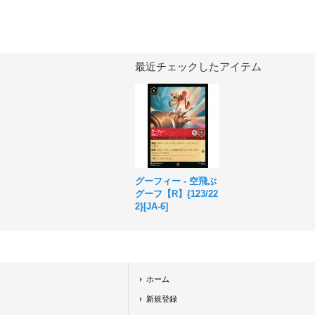
最近チェックしたアイテム
グーフィー - 空飛ぶ
グーフ【R】{123/22
2}[JA-6]
ホーム
新規登録