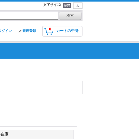
文字サイズ
:
0
カートの中身
ログイン
新規登録
在庫