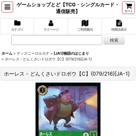
ゲームショップとど【TCG・シングルカード・
通信販売】
カート
カテゴリ
マイページ
ご利用案内
特商法表示
ホーム
>
ディズニーロルカナ
>
[JA1]物語のはじまり
>
ホーレス - どんくさいドロボウ【C】{079/216}[JA-1]
ホーレス - どんくさいドロボウ【C】{079/216}[JA-1]