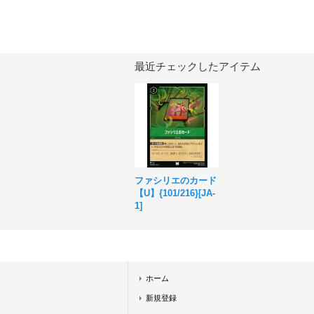
最近チェックしたアイテム
ファシリエのカード
【U】{101/216}[JA-
1]
ホーム
新規登録