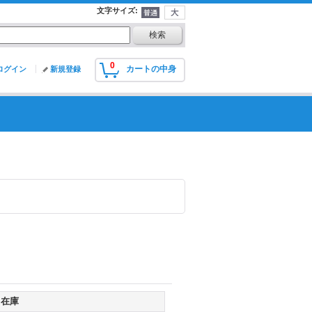
文字サイズ
:
0
カートの中身
ログイン
新規登録
在庫