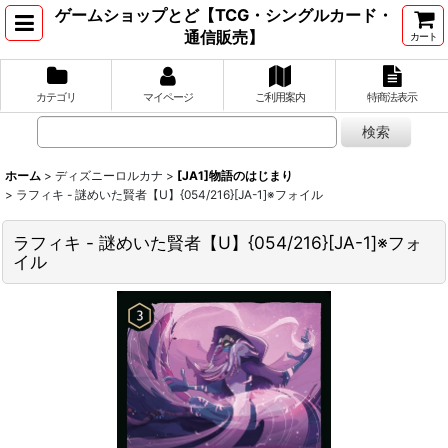
ゲームショップとど【TCG・シングルカード・
通信販売】
カート
カテゴリ
マイページ
ご利用案内
特商法表示
ホーム
>
ディズニーロルカナ
>
[JA1]物語のはじまり
>
ラフィキ - 謎めいた賢者【U】{054/216}[JA-1]※フォイル
ラフィキ - 謎めいた賢者【U】{054/216}[JA-1]※フォ
イル