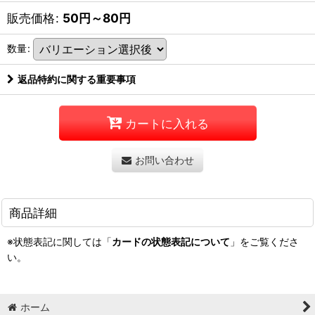
販売価格
:
50
円
～80
円
数量
:
返品特約に関する重要事項
カートに入れる
お問い合わせ
商品詳細
※状態表記に関しては「
カードの状態表記について
」をご覧くださ
い。
ホーム