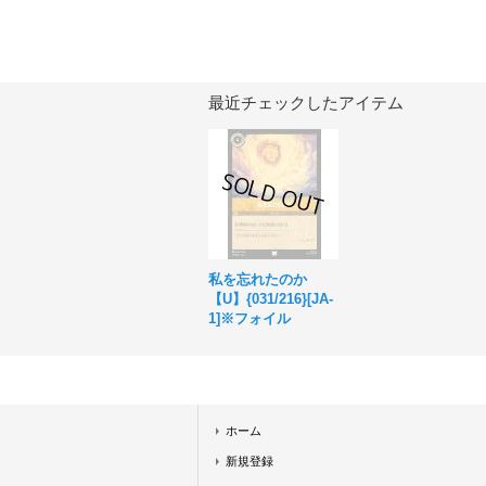
最近チェックしたアイテム
私を忘れたのか
【U】{031/216}[JA-
1]※フォイル
ホーム
新規登録