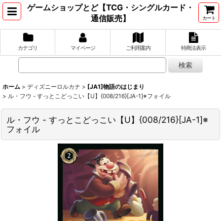
ゲームショップとど【TCG・シングルカード・
通信販売】
カート
カテゴリ
マイページ
ご利用案内
特商法表示
ホーム
>
ディズニーロルカナ
>
[JA1]物語のはじまり
>
ル・フウ - すっとこどっこい【U】{008/216}[JA-1]※フォイル
ル・フウ - すっとこどっこい【U】{008/216}[JA-1]※
フォイル