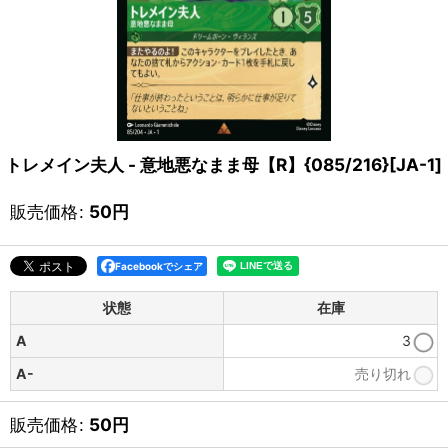
トレメイン夫人 - 意地悪なまま母【R】{085/216}[JA-1]
販売価格
:
50
円
Facebookでシェア
状態
在庫
A
3
A-
売り切れ
販売価格
:
50
円