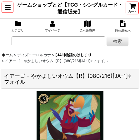
ゲームショップとど【TCG・シングルカード・
通信販売】
カート
カテゴリ
マイページ
ご利用案内
特商法表示
ホーム
>
ディズニーロルカナ
>
[JA1]物語のはじまり
>
イアーゴ - やかましいオウム【R】{080/216}[JA-1]※フォイル
イアーゴ - やかましいオウム【R】{080/216}[JA-1]※
フォイル