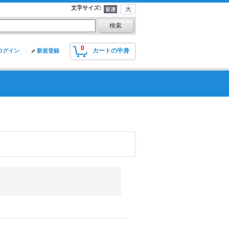
文字サイズ
:
0
カートの中身
ログイン
新規登録